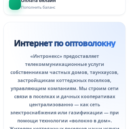
Оплата онлайн
Пополнить баланс
Интернет по оптоволокну
«Интронекс» предоставляет
телекоммуникационные услуги
собственникам частных домов, таунхаусов,
застройщикам коттеджных поселков,
управляющим компаниям. Мы строим сети
связи в поселках и дачных кооперативах
централизованно — как сеть
электроснабжения или газификации — при
помощи технологии «волокно в дом».
Жителям коттеджных поселков наши услуги