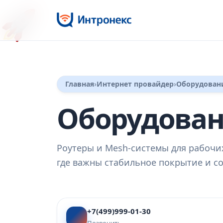
🚀
Главная
Интернет провайдер
Оборудован
Оборудован
Роутеры и Mesh‑системы для рабочи
где важны стабильное покрытие и со
+7(499)999-01-30
Позвонить