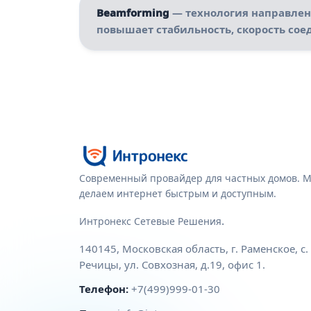
Beamforming
— технология направленн
повышает стабильность, скорость сое
Современный провайдер для частных домов. 
делаем интернет быстрым и доступным.
.
Интронекс Сетевые Решения
140145
,
Московская область
,
г. Раменское, с.
Речицы
,
ул. Совхозная, д.19, офис 1
.
Телефон:
+7(499)999-01-30