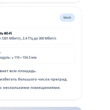
Mesh
ь Wi‑Fi
о 1201 Мбит/с, 2.4 ГГц до 300 Мбит/с
р
дуль: ⌀ 110 × 154.5 мм
вает всю площадь.
избегать большого числа преград.
в с несколькими помещениями.