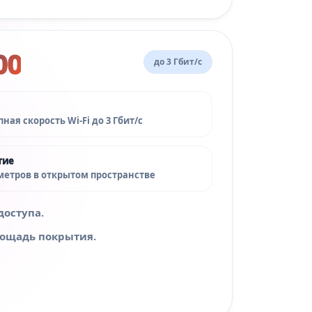
00
до 3 Гбит/с
ная скорость Wi‑Fi до 3 Гбит/с
тие
 метров в открытом пространстве
доступа.
лощадь покрытия.