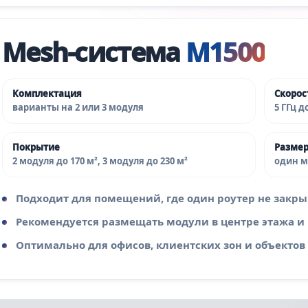
Mesh‑система
M1500
Комплектация
Скорост
варианты на 2 или 3 модуля
5 ГГц д
Покрытие
Разме
2 модуля до 170 м², 3 модуля до 230 м²
один мо
Подходит для помещений, где один роутер не закры
Рекомендуется размещать модули в центре этажа и 
Оптимально для офисов, клиентских зон и объекто