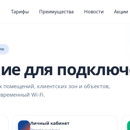
Тарифы
Преимущества
Новости
Акции
ие
ие для подключ
х помещений, клиентских зон и объектов,
временный Wi‑Fi.
Личный кабинет
Оплата и услуги