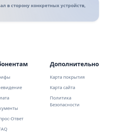
ал в сторону конкретных устройств,
бонентам
Дополнительно
рифы
Карта покрытия
левидение
Карта сайта
лата
Политика
Безопасности
кументы
прос-Ответ
 FAQ