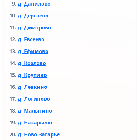
д. Данилово
д. Дергаево
д. Дмитрово
д. Евсеево
д. Ефимово
д. Козлово
д. Крупино
д. Левкино
д. Логиново
д. Малыгино
д. Назарьево
д. Ново-Загарье