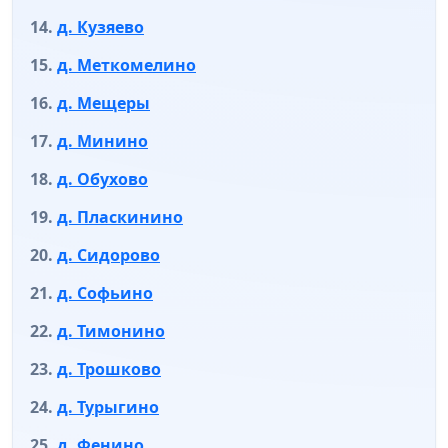
д. Кузяево
д. Меткомелино
д. Мещеры
д. Минино
д. Обухово
д. Пласкинино
д. Сидорово
д. Софьино
д. Тимонино
д. Трошково
д. Турыгино
д. Фенино