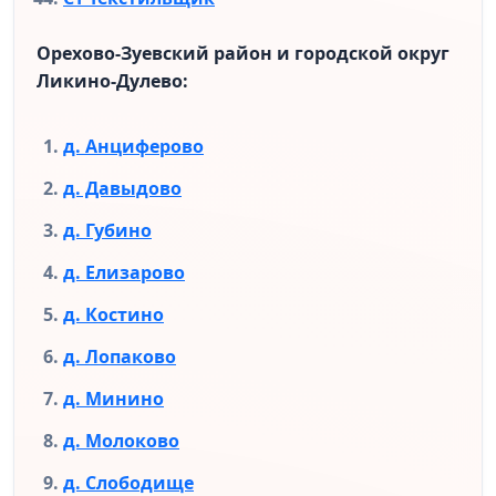
Орехово-Зуевский район и городской округ
Ликино-Дулево:
д. Анциферово
д. Давыдово
д. Губино
д. Елизарово
д. Костино
д. Лопаково
д. Минино
д. Молоково
д. Слободище