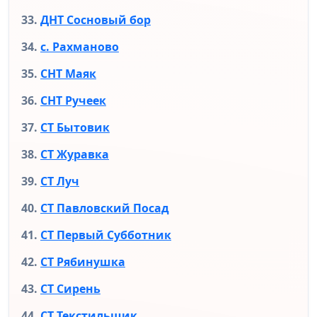
ДНТ Сосновый бор
с. Рахманово
СНТ Маяк
СНТ Ручеек
СТ Бытовик
СТ Журавка
СТ Луч
СТ Павловский Посад
СТ Первый Субботник
СТ Рябинушка
СТ Сирень
СТ Текстильщик