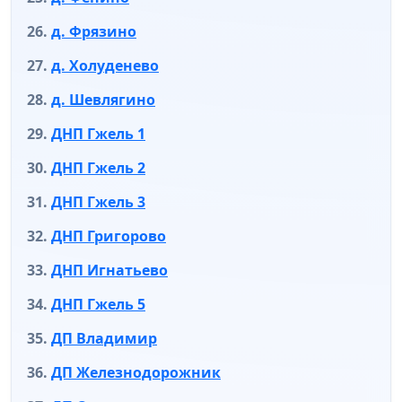
д. Фрязино
д. Холуденево
д. Шевлягино
ДНП Гжель 1
ДНП Гжель 2
ДНП Гжель 3
ДНП Григорово
ДНП Игнатьево
ДНП Гжель 5
ДП Владимир
ДП Железнодорожник