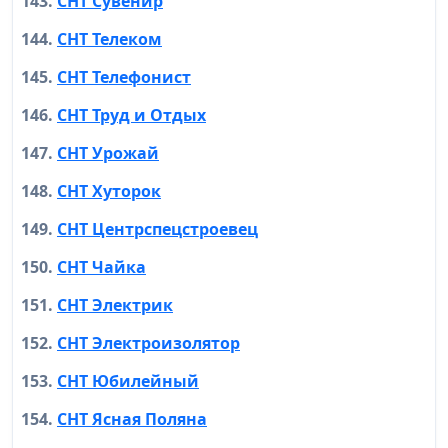
СНТ Сувенир
СНТ Телеком
СНТ Телефонист
СНТ Труд и Отдых
СНТ Урожай
СНТ Хуторок
СНТ Центрспецстроевец
СНТ Чайка
СНТ Электрик
СНТ Электроизолятор
СНТ Юбилейный
СНТ Ясная Поляна