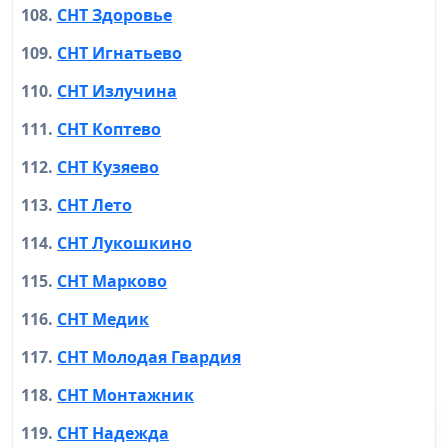
СНТ Здоровье
СНТ Игнатьево
СНТ Излучина
СНТ Коптево
СНТ Кузяево
СНТ Лето
СНТ Лукошкино
СНТ Марково
СНТ Медик
СНТ Молодая Гвардия
СНТ Монтажник
СНТ Надежда