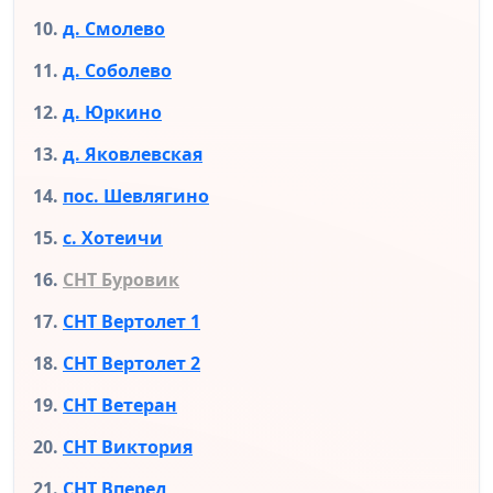
д. Смолево
д. Соболево
д. Юркино
д. Яковлевская
пос. Шевлягино
с. Хотеичи
СНТ Буровик
СНТ Вертолет 1
СНТ Вертолет 2
СНТ Ветеран
СНТ Виктория
СНТ Вперед