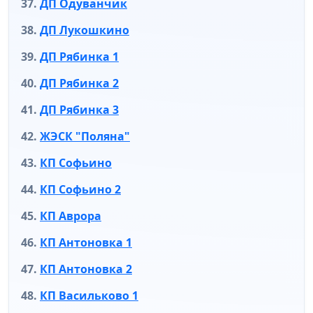
ДП Одуванчик
ДП Лукошкино
ДП Рябинка 1
ДП Рябинка 2
ДП Рябинка 3
ЖЭСК "Поляна"
КП Софьино
КП Софьино 2
КП Аврора
КП Антоновка 1
КП Антоновка 2
КП Васильково 1