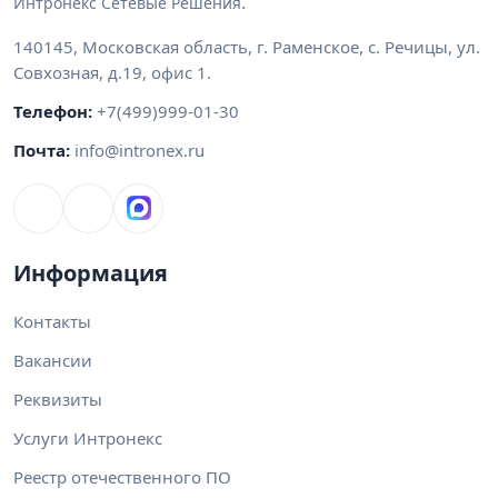
.
Интронекс Сетевые Решения
140145
,
Московская область
,
г. Раменское, с. Речицы
,
ул.
Совхозная, д.19, офис 1
.
Телефон:
+7(499)999-01-30
Почта:
info@intronex.ru
Информация
Контакты
Вакансии
Реквизиты
Услуги Интронекс
Реестр отечественного ПО