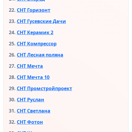
СНТ Горизонт
СНТ Гусевские Дачи
СНТ Керамик 2
СНТ Компрессор
СНТ Лесная поляна
СНТ Мечта
СНТ Мечта 10
СНТ Промстройпроект
СНТ Руслан
СНТ Светлана
СНТ Фотон