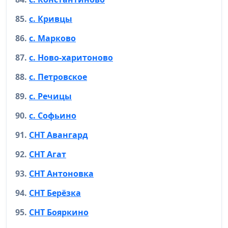
c. Кривцы
с. Марково
с. Ново-харитоново
с. Петровское
с. Речицы
с. Софьино
СНТ Авангард
СНТ Агат
СНТ Антоновка
СНТ Берёзка
СНТ Бояркино