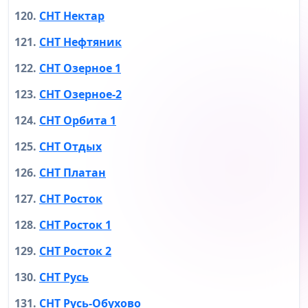
СНТ Нектар
СНТ Нефтяник
СНТ Озерное 1
СНТ Озерное-2
СНТ Орбита 1
СНТ Отдых
СНТ Платан
СНТ Росток
СНТ Росток 1
СНТ Росток 2
СНТ Русь
СНТ Русь-Обухово