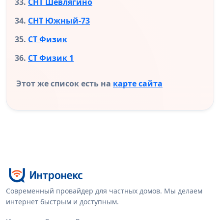
СНТ Шевлягино
СНТ Южный-73
СТ Физик
СТ Физик 1
Этот же список есть на
карте сайта
Современный провайдер для частных домов. Мы делаем
интернет быстрым и доступным.