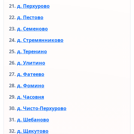
д. Перхурово
д. Пестово
д. Семеново
д. Стремянниково
д. Теренино
д. Улитино
д. Фатеево
д. Фомино
д. Часовня
д. Чисто-Перхурово
д. Шебаново
д. Щекутово