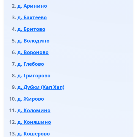
д. Аринино
д. Бахтеево
д. Бритово
д. Володино
д. Вороново
д. Глебово
д. Григорово
д. Дубки (Хап Хап)
д. Жирово
д. Коломино
д. Коняшино
д. Кошерово