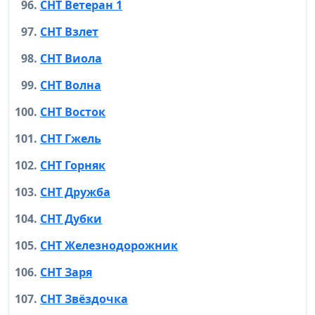
СНТ Ветеран 1
СНТ Взлет
СНТ Виола
СНТ Волна
СНТ Восток
СНТ Гжель
СНТ Горняк
СНТ Дружба
СНТ Дубки
СНТ Железнодорожник
СНТ Заря
СНТ Звёздочка