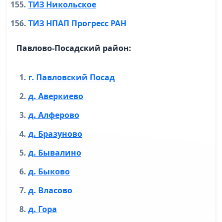
ТИЗ Никольское
ТИЗ НПАП Прогресс РАН
Павлово-Посадский район:
г. Павловский Посад
д. Аверкиево
д. Алферово
д. Бразуново
д. Бывалино
д. Быково
д. Власово
д. Гора