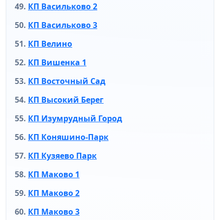
КП Васильково 2
КП Васильково 3
КП Велино
КП Вишенка 1
КП Восточный Сад
КП Высокий Берег
КП Изумрудный Город
КП Коняшино-Парк
КП Кузяево Парк
КП Маково 1
КП Маково 2
КП Маково 3