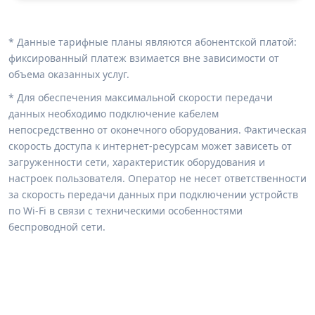
* Данные тарифные планы являются абонентской платой:
фиксированный платеж взимается вне зависимости от
объема оказанных услуг.
* Для обеспечения максимальной скорости передачи
данных необходимо подключение кабелем
непосредственно от оконечного оборудования. Фактическая
скорость доступа к интернет-ресурсам может зависеть от
загруженности сети, характеристик оборудования и
настроек пользователя. Оператор не несет ответственности
за скорость передачи данных при подключении устройств
по Wi-Fi в связи с техническими особенностями
беспроводной сети.