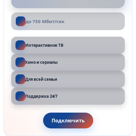
до 750 Мбит/сек
Интерактивное ТВ
Кино и сериалы
Для всей семьи
Поддержка 24/7
Подключить