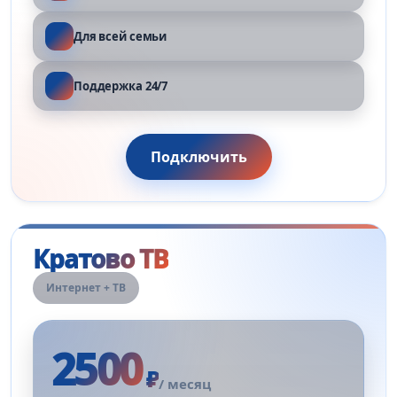
Для всей семьи
Поддержка 24/7
Подключить
Кратово ТВ
Интернет + ТВ
2500
₽
/ месяц