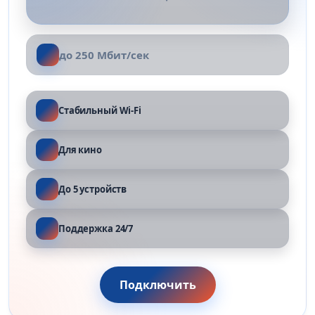
до 250 Мбит/сек
Стабильный Wi-Fi
Для кино
До 5 устройств
Поддержка 24/7
Подключить