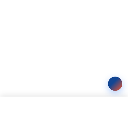
Мы используем cookie
Мы используем файлы cookie для улучшения работы
сайта и анализа трафика. Продолжая использовать сайт,
вы соглашаетесь с нашей
политикой