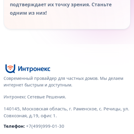
подтверждает их точку зрения. Станьте
одним из них!
Современный провайдер для частных домов. Мы делаем
интернет быстрым и доступным.
.
Интронекс Сетевые Решения
140145
,
Московская область
,
г. Раменское, с. Речицы
,
ул.
Совхозная, д.19, офис 1
.
Телефон:
+7(499)999-01-30